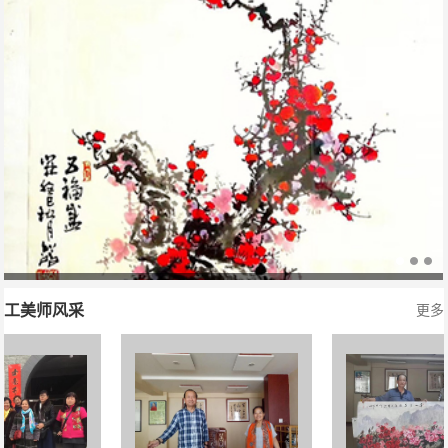
刘鸿国画艺术网欢迎你的定购
工美师风采
更多