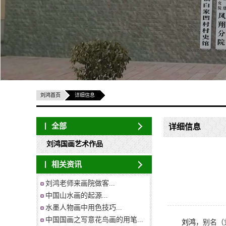
刘鸿首页
详细信息
全部
详细信息
刘鸿国画艺术作品
相关资讯
刘鸿老师来画院做客...
中国山水画的起源...
水墨人物画中用色技巧...
中国国画之写意花鸟画的用笔...
刘鸿
，别名（