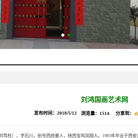
刘鸿国画艺术网
发布时间：2018/5/12
分享到：
浏览量：1514
刘笃柱），字石川，别号西府墨人，陕西宝鸡凤翔人。1983年毕业于西